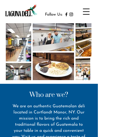
Follow Us:
Who are we?
We are an authentic Guatemalan deli
located in Cortlandt Manor, NY. Our
mission is to bring the rich and
traditional flavors of Guatemala to
your table in a quick and convenient
way. Visit us and experience a taste of